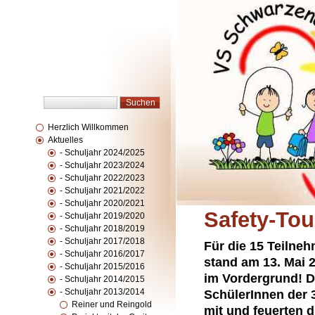
Herzlich Willkommen
Aktuelles
- Schuljahr 2024/2025
- Schuljahr 2023/2024
- Schuljahr 2022/2023
- Schuljahr 2021/2022
- Schuljahr 2020/2021
Safety-Tou
- Schuljahr 2019/2020
- Schuljahr 2018/2019
- Schuljahr 2017/2018
Für die 15 Teilne
- Schuljahr 2016/2017
stand am 13. Mai 
- Schuljahr 2015/2016
im Vordergrund! Di
- Schuljahr 2014/2015
- Schuljahr 2013/2014
SchülerInnen der 
Reiner und Reingold
mit und feuerten d