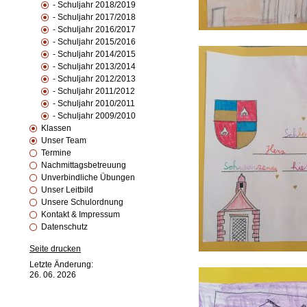
- Schuljahr 2018/2019
- Schuljahr 2017/2018
- Schuljahr 2016/2017
- Schuljahr 2015/2016
- Schuljahr 2014/2015
- Schuljahr 2013/2014
- Schuljahr 2012/2013
- Schuljahr 2011/2012
- Schuljahr 2010/2011
- Schuljahr 2009/2010
Klassen
Unser Team
Termine
Nachmittagsbetreuung
Unverbindliche Übungen
Unser Leitbild
Unsere Schulordnung
Kontakt & Impressum
Datenschutz
Seite drucken
Letzte Änderung:
26. 06. 2026