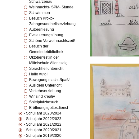
Schwarzenau
Weihnachts- SPM- Stunde
Schwimmen
Besuch Kroko-
Zahngesundheitserziehung
Autorenlesung
Evakuierungsübung
Schöne Vorweihnachtszeit!
Besuch der
Gemeindebibliothek
Oktoberfest in der
Mittelschule Allentsteig
Sprachheilunterricht
Hallo Auto!
Bewegung macht Spaß!
Aus dem Unterricht
Verkehrserziehung
Wir sind kreativ
Spielplatzbesuch
Eröffnungsgottesdienst
- Schuljahr 2023/2024
- Schuljahr 2022/2023
- Schuljahr 2021/2022
- Schuljahr 2020/2021
- Schuljahr 2019/2020