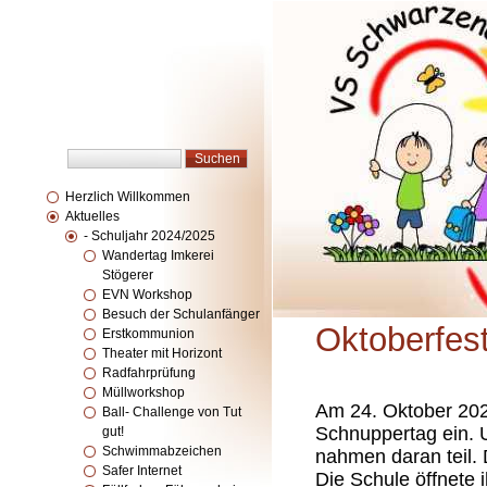
Herzlich Willkommen
Aktuelles
- Schuljahr 2024/2025
Wandertag Imkerei
Stögerer
EVN Workshop
Besuch der Schulanfänger
Oktoberfest
Erstkommunion
Theater mit Horizont
Radfahrprüfung
Müllworkshop
Am 24. Oktober 2024 
Ball- Challenge von Tut
Schnuppertag ein. 
gut!
Schwimmabzeichen
nahmen daran teil. 
Safer Internet
Die Schule öffnete 