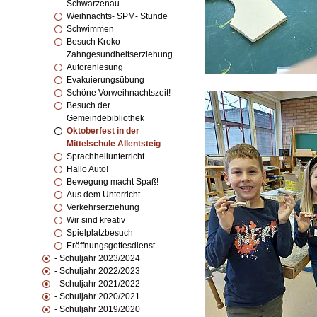
Schwarzenau
Weihnachts- SPM- Stunde
Schwimmen
Besuch Kroko-
Zahngesundheitserziehung
Autorenlesung
Evakuierungsübung
Schöne Vorweihnachtszeit!
Besuch der
Gemeindebibliothek
Oktoberfest in der
Mittelschule Allentsteig
Sprachheilunterricht
Hallo Auto!
Bewegung macht Spaß!
Aus dem Unterricht
Verkehrserziehung
Wir sind kreativ
Spielplatzbesuch
Eröffnungsgottesdienst
- Schuljahr 2023/2024
- Schuljahr 2022/2023
- Schuljahr 2021/2022
- Schuljahr 2020/2021
- Schuljahr 2019/2020