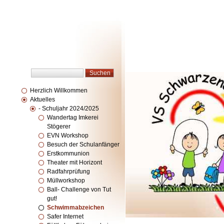
Herzlich Willkommen
Aktuelles
- Schuljahr 2024/2025
Wandertag Imkerei
Stögerer
EVN Workshop
Besuch der Schulanfänger
Erstkommunion
Theater mit Horizont
Radfahrprüfung
Müllworkshop
Ball- Challenge von Tut
gut!
Schwimmabzeichen
Safer Internet