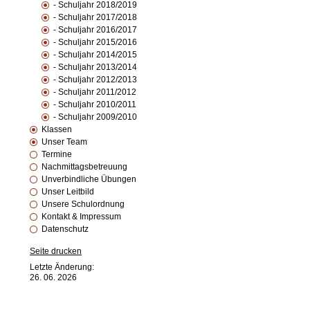
- Schuljahr 2018/2019
- Schuljahr 2017/2018
- Schuljahr 2016/2017
- Schuljahr 2015/2016
- Schuljahr 2014/2015
- Schuljahr 2013/2014
- Schuljahr 2012/2013
- Schuljahr 2011/2012
- Schuljahr 2010/2011
- Schuljahr 2009/2010
Klassen
Unser Team
Termine
Nachmittagsbetreuung
Unverbindliche Übungen
Unser Leitbild
Unsere Schulordnung
Kontakt & Impressum
Datenschutz
Seite drucken
Letzte Änderung:
26. 06. 2026