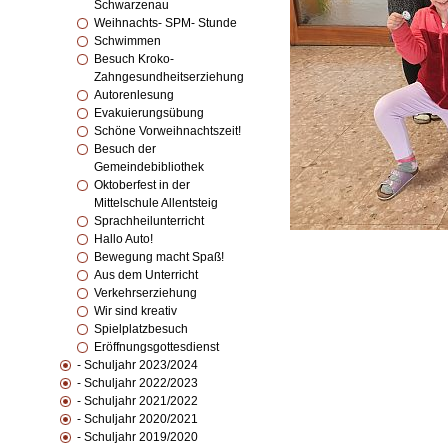
Schwarzenau
Weihnachts- SPM- Stunde
Schwimmen
Besuch Kroko-
Zahngesundheitserziehung
Autorenlesung
Evakuierungsübung
Schöne Vorweihnachtszeit!
Besuch der
Gemeindebibliothek
Oktoberfest in der
Mittelschule Allentsteig
Sprachheilunterricht
Hallo Auto!
Bewegung macht Spaß!
Aus dem Unterricht
Verkehrserziehung
Wir sind kreativ
Spielplatzbesuch
Eröffnungsgottesdienst
- Schuljahr 2023/2024
- Schuljahr 2022/2023
- Schuljahr 2021/2022
- Schuljahr 2020/2021
- Schuljahr 2019/2020