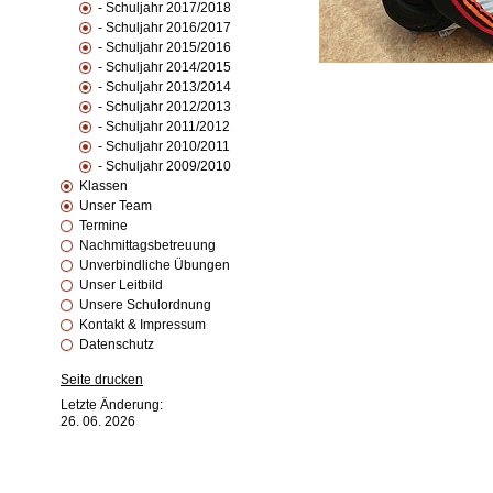
- Schuljahr 2017/2018
- Schuljahr 2016/2017
- Schuljahr 2015/2016
- Schuljahr 2014/2015
- Schuljahr 2013/2014
- Schuljahr 2012/2013
- Schuljahr 2011/2012
- Schuljahr 2010/2011
- Schuljahr 2009/2010
Klassen
Unser Team
Termine
Nachmittagsbetreuung
Unverbindliche Übungen
Unser Leitbild
Unsere Schulordnung
Kontakt & Impressum
Datenschutz
Seite drucken
Letzte Änderung:
26. 06. 2026