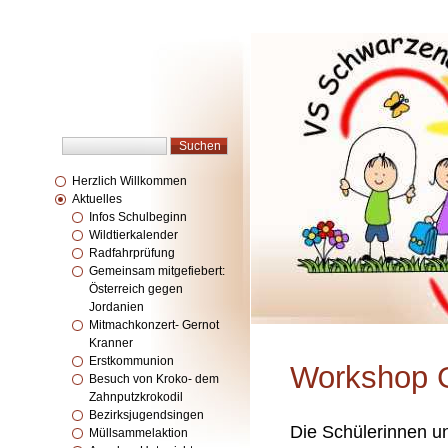
Herzlich Willkommen
Aktuelles
Infos Schulbeginn
Wildtierkalender
Radfahrprüfung
Gemeinsam mitgefiebert:
Österreich gegen
Jordanien
Mitmachkonzert- Gernot
Kranner
Erstkommunion
Workshop 
Besuch von Kroko- dem
Zahnputzkrokodil
Bezirksjugendsingen
Die Schülerinnen un
Müllsammelaktion