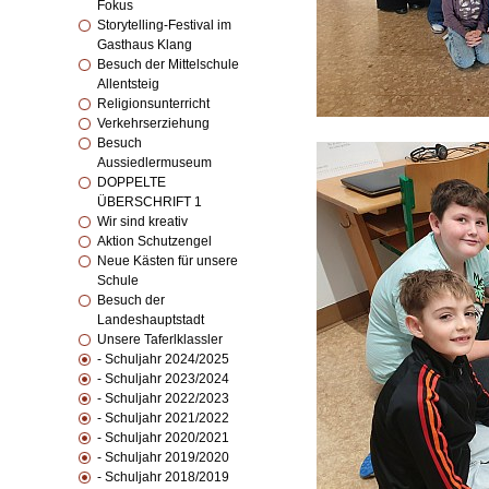
Fokus
Storytelling-Festival im
Gasthaus Klang
Besuch der Mittelschule
Allentsteig
Religionsunterricht
Verkehrserziehung
Besuch
Aussiedlermuseum
DOPPELTE
ÜBERSCHRIFT 1
Wir sind kreativ
Aktion Schutzengel
Neue Kästen für unsere
Schule
Besuch der
Landeshauptstadt
Unsere Taferlklassler
- Schuljahr 2024/2025
- Schuljahr 2023/2024
- Schuljahr 2022/2023
- Schuljahr 2021/2022
- Schuljahr 2020/2021
- Schuljahr 2019/2020
- Schuljahr 2018/2019