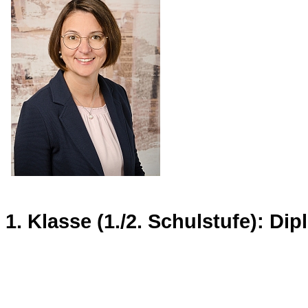
1. Klasse (1./2. Schulstufe): Dip