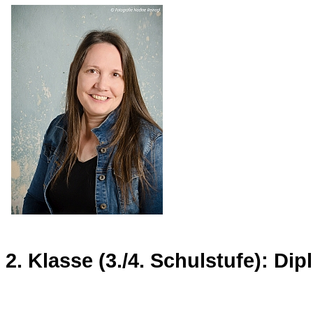
2. Klasse (3./4. Schulstufe): D