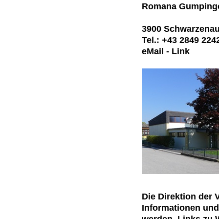
Romana Gumpinge
3900 Schwarzenau
Tel.: +43 2849 224
eMail - Link
Die Direktion der
Informationen und
werden. Links zu 