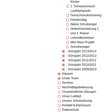
Kinder
1. Schwarzenauer
Laufolympiade
Feinschmeckertraining
Friedenstag
Aktion Schutzengel
Verkehrserziehung 1.
und 3. Klasse
Lehrmittelzimmer
Mini-Maxi-Projekt
Schulheuriger
- Schuljahr 2013/2014
- Schuljahr 2012/2013
- Schuljahr 2011/2012
- Schuljahr 2010/2011
- Schuljahr 2009/2010
Klassen
Unser Team
Termine
Nachmittagsbetreuung
Unverbindliche Übungen
Unser Leitbild
Unsere Schulordnung
Kontakt & Impressum
Datenschutz