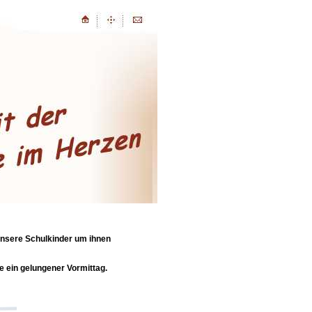
unsere Schulkinder um ihnen
e ein gelungener Vormittag.