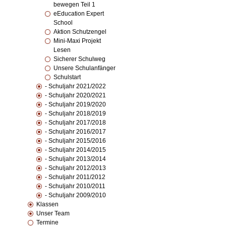
bewegen Teil 1
eEducation Expert
School
Aktion Schutzengel
Mini-Maxi Projekt
Lesen
Sicherer Schulweg
Unsere Schulanfänger
Schulstart
- Schuljahr 2021/2022
- Schuljahr 2020/2021
- Schuljahr 2019/2020
- Schuljahr 2018/2019
- Schuljahr 2017/2018
- Schuljahr 2016/2017
- Schuljahr 2015/2016
- Schuljahr 2014/2015
- Schuljahr 2013/2014
- Schuljahr 2012/2013
- Schuljahr 2011/2012
- Schuljahr 2010/2011
- Schuljahr 2009/2010
Klassen
Unser Team
Termine