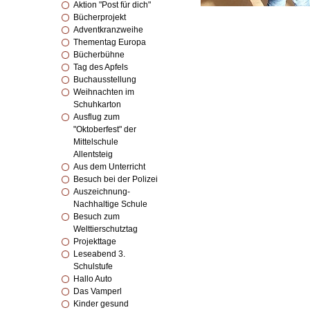
Aktion "Post für dich"
Bücherprojekt
Adventkranzweihe
Thementag Europa
Bücherbühne
Tag des Apfels
Buchausstellung
Weihnachten im
Schuhkarton
Ausflug zum
"Oktoberfest" der
Mittelschule
Allentsteig
Aus dem Unterricht
Besuch bei der Polizei
Auszeichnung-
Nachhaltige Schule
Besuch zum
Welttierschutztag
Projekttage
Leseabend 3.
Schulstufe
Hallo Auto
Das Vamperl
Kinder gesund